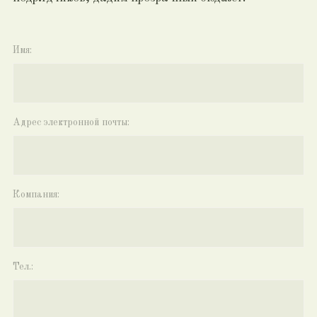
Ваше ТЗ:
Add files
ОТПРАВИТЬ