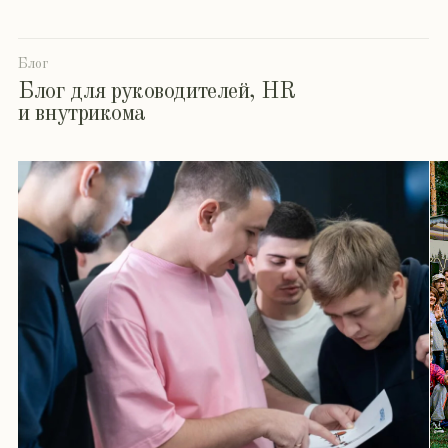
Контакты
Планируете провести корпоратив, саммит,
конференцию, мероприятие для клиентов?
Оставьте заявку — подберем лучший формат,
концепцию, покажем преимущества вашей
компании, организуем мероприятие, найдем
подрядчиков, дадим прозрачный бюджет.