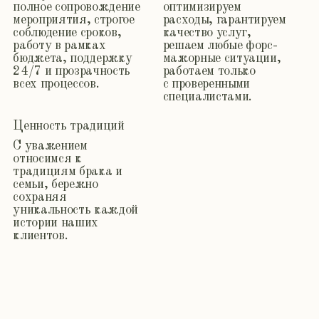
Блог
Блог для руководителей, HR
и внутрикома