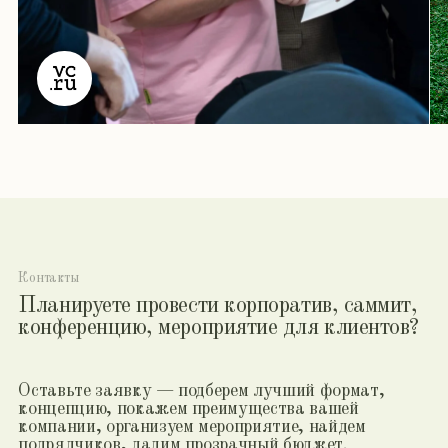
Имя:
Адрес электронной почты:
Компания:
Тел.:
Комментарий: