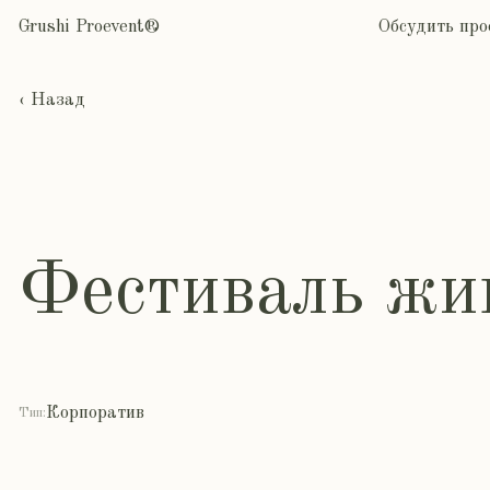
Grushi Proevent®
Обсудить проек
‹ Назад
Фестиваль жи
Корпоратив
Тип: