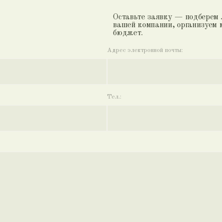
Тел.: