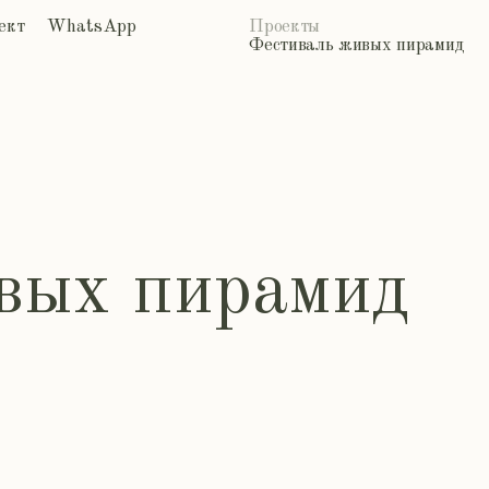
т
WhatsApp
Проекты
Фестиваль живых пирамид
вых пирамид