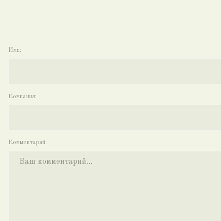
Компания:
Комментарий:
Ваше ТЗ:
Add files