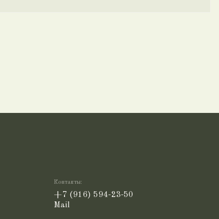
Контакты:
+7 (916) 594-23-50
Mail