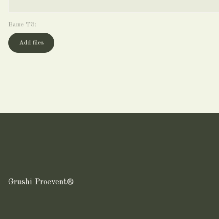
Grushi Proevent®