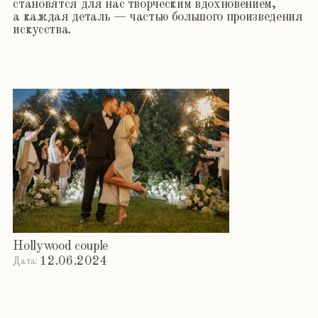
Ты моё лето
25.06.2024
Дата:
Американская вечеринка
14.06.2024
Дата: