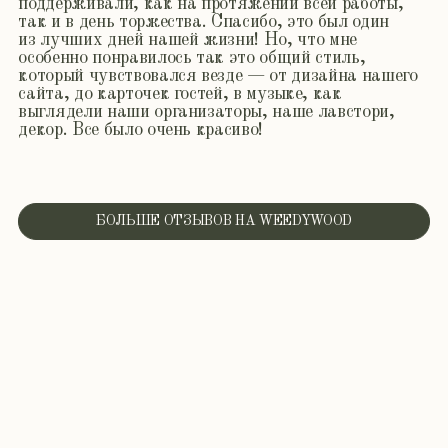
О нас пишут
Экспертиза, подтверждённая
лидерами индустрии свадебных
услуг