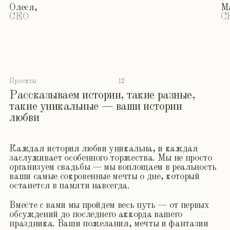
Hollywood couple
12.06.2024
Дата: