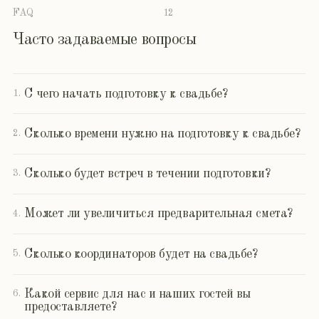
Блог
Блог для невест: о подготовке к свадьбе
и свадебных лайфхаках от агентства
Grushi Proevent®
ПЕРЕЙТИ В БЛОГ