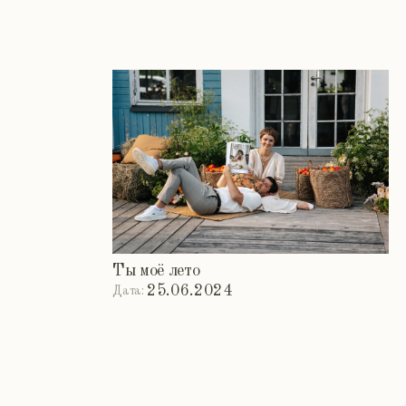
Adolf&Daria
07.08.2024
Дата: