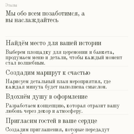
Возьмём на себя все заботы
Урегулируем любые непредвиденные ситуации,
чтобы вы могли наслаждаться процессом.
Станем дирижёром вашего дня
Синхронизируем работу всей команды для
идеальной реализации вашего праздника.