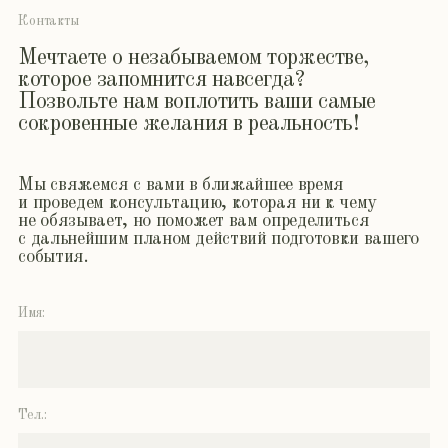
2025
ACS
©
Site:
СВЯЗАТЬСЯ
Политика конфиденциальности