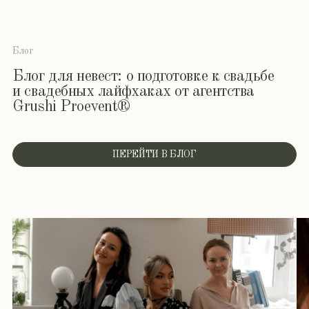
Бюджет:
Кол-во гостей:
Комментарий:
Я согласен (-сна) с
Политикой конфиденциальности
ОТПРАВИТЬ