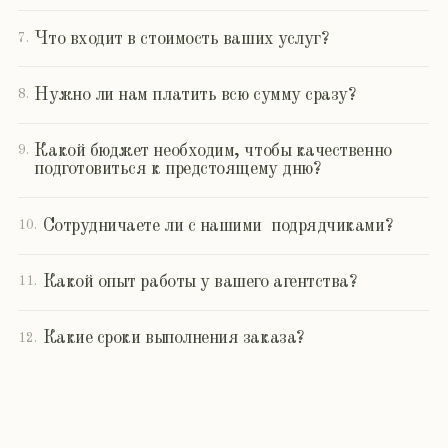
Контакты
Мечтаете о незабываемом торжестве,
которое запомнится навсегда?
Позвольте нам воплотить ваши самые
сокровенные желания в реальность!
Мы свяжемся с вами в ближайшее время